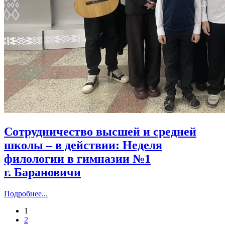
Сотрудничество высшей и средней
школы – в действии: Неделя
филологии в гимназии №1
г. Барановичи
Подробнее...
1
2