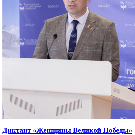
Диктант «Женщины Великой Победы»