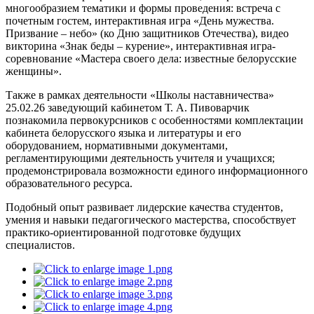
многообразием тематики и формы проведения: встреча с
почетным гостем, интерактивная игра «День мужества.
Призвание – небо» (ко Дню защитников Отечества), видео
викторина «Знак беды – курение», интерактивная игра-
соревнование «Мастера своего дела: известные белорусские
женщины».
Также в рамках деятельности «Школы наставничества»
25.02.26 заведующий кабинетом Т. А. Пивоварчик
познакомила первокурсников с особенностями комплектации
кабинета белорусского языка и литературы и его
оборудованием, нормативными документами,
регламентирующими деятельность учителя и учащихся;
продемонстрировала возможности единого информационного
образовательного ресурса.
Подобный опыт развивает лидерские качества студентов,
умения и навыки педагогического мастерства, способствует
практико-ориентированной подготовке будущих
специалистов.