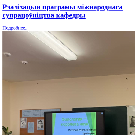
Рэалізацыя праграмы міжнароднага
супрацоўніцтва кафедры
Подробнее...