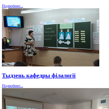
Подробнее...
Тыдзень кафедры філалогіі
Подробнее...