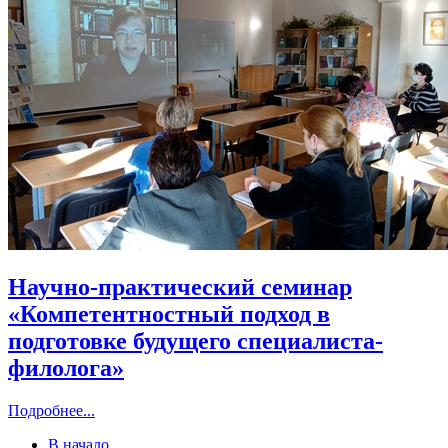
Научно-практический семинар
«Компетентностный подход в
подготовке будущего специалиста-
филолога»
Подробнее...
В начало