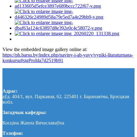
View the embedded image gallery online at:
https://ph.barsu.by/index.php/naviny-i-ab-yavy/vyniki-litaraturnaga-
konkursu#sigProIda7d2519b91
Адрас:
аўд. 404/1, вул. Паркавая, 62, 225401 г. Баранавічы, Брэсцкая
вобл.
Загадчык кафедры:
Косціна Жанна Вячаславаўна
Тэлефон: