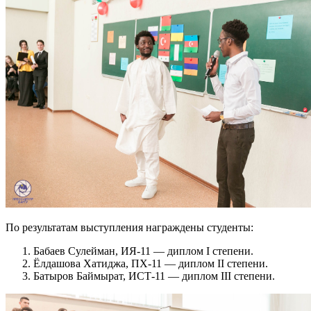
По результатам выступления награждены студенты:
Бабаев Сулейман, ИЯ-11 — диплом I степени.
Ёлдашова Хатиджа, ПХ-11 — диплом II степени.
Батыров Баймырат, ИСТ-11 — диплом III степени.