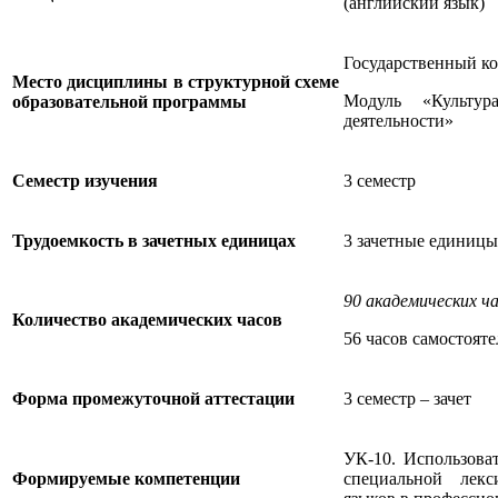
(английский язык)
Государственный к
Место дисциплины в структурной схеме
Модуль «Культур
образовательной программы
деятельности»
Семестр изучения
3 семестр
Трудоемкость в зачетных единицах
3 зачетные единицы
90 академических ч
Количество академических часов
56 часов самостояте
Форма промежуточной аттестации
3 семестр – зачет
УК-10. Использова
Формируемые компетенции
специальной лекс