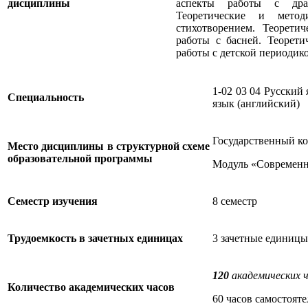
дисциплины
аспекты работы с драм
Теоретические и метод
стихотворением. Теорети
работы с басней. Теорети
работы с детской периодик
1-02 03 04 Русский
Специальность
язык (английский)
Государственный к
Место дисциплины в структурной схеме
образовательной программы
Модуль «Современн
Семестр изучения
8 семестр
Трудоемкость в зачетных единицах
3 зачетные единицы
120
академических 
Количество академических часов
60 часов самостояте