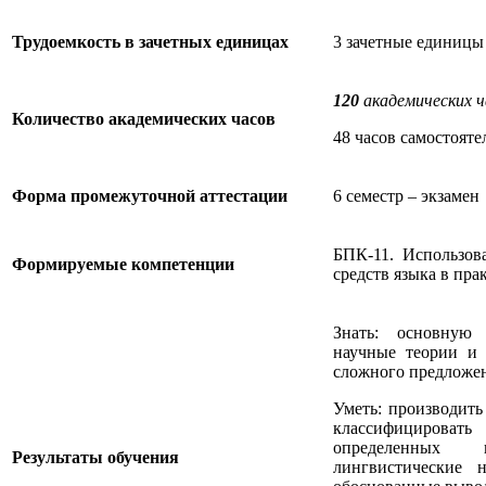
Трудоемкость в зачетных единицах
3 зачетные единицы
120
академических 
Количество академических часов
48 часов самостояте
Форма промежуточной аттестации
6 семестр – экзамен
БПК-11. Использов
Формируемые компетенции
средств языка в пра
Знать: основную 
научные теории и
сложного предложе
Уметь: производить
классифицирова
определенных к
Результаты обучения
лингвистические 