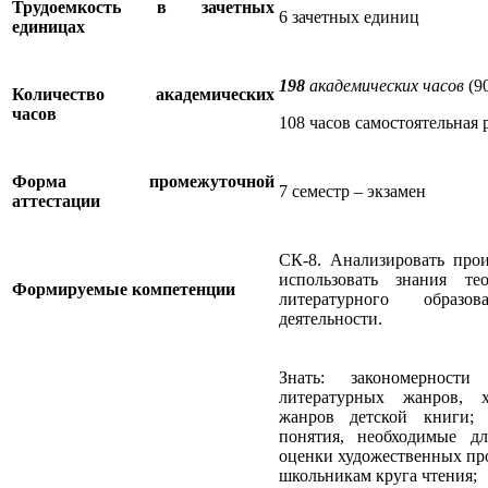
Трудоемкость в зачетных
6 зачетных единиц
единицах
198
академических часов
(9
Количество академических
часов
108 часов самостоятельная 
Форма промежуточной
7 семестр – экзамен
аттестации
СК-8. Анализировать прои
использовать знания те
Формируемые компетенции
литературного образо
деятельности.
Знать: закономерности
литературных жанров, 
жанров детской книги; 
понятия, необходимые дл
оценки художественных пр
школьникам круга чтения;