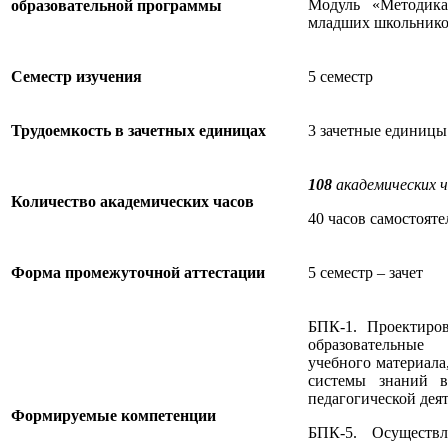
Модуль «Методика
образовательной программы
младших школьник
Семестр изучения
5 семестр
Трудоемкость в зачетных единицах
3 зачетные единицы
108
академических 
Количество академических часов
40 часов самостояте
Форма промежуточной аттестации
5 семестр – зачет
БПК-1. Проектиров
образовательные
учебного материала
системы знаний 
педагогической дея
Формируемые компетенции
БПК-5. Осуществл