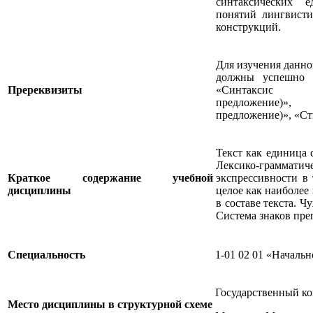
синтаксических 
понятий лингвисти
конструкций.
Для изучения данн
должны успешно 
Пререквизиты
«Синтаксис (с
предложение)
предложение)», «Ст
Текст как единица 
Лексико-граммат
Краткое содержание учебной
экспрессивности в 
дисциплины
целое как наиболее
в составе текста. Ч
Система знаков пре
Специальность
1-01 02 01 «Начальн
Государственный ко
Место дисциплины в структурной схеме