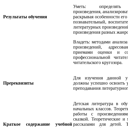
Уметь: определять 
произведения, анализирова
Результаты обучения
раскрывая особенности его
познавательный, воспитат
литературных произведений
произведения разных жанро
Владеть: методами анализ
произведений, адресов
приемами оценки и сов
профессиональной читате
читательского кругозора.
Для изучения данной у
Пререквизиты
должны успешно освоить 
преподавания литературног
Детская литература в об
начальных классов. Теорет
работы с произведениям
сказкой. Теоретические и
Краткое содержание учебной
рассказами для детей. 